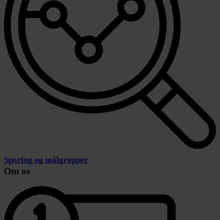
Sporing og målgrupper
Om os