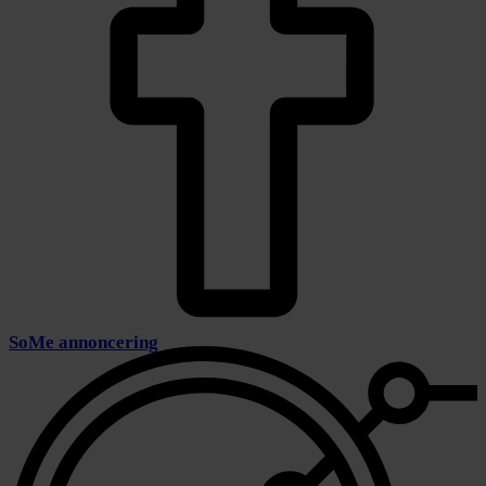
SoMe annoncering