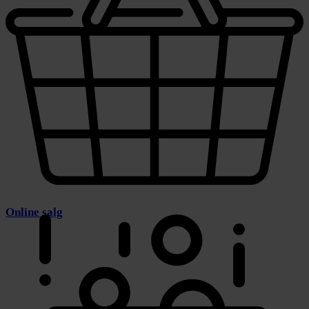
Online salg