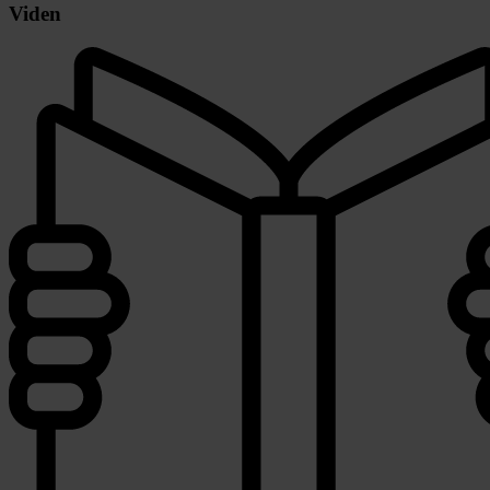
Viden