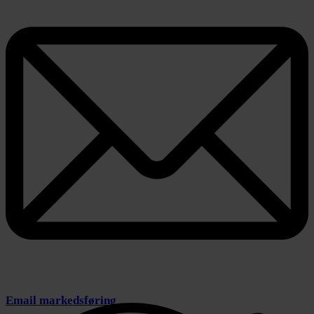
Email markedsføring