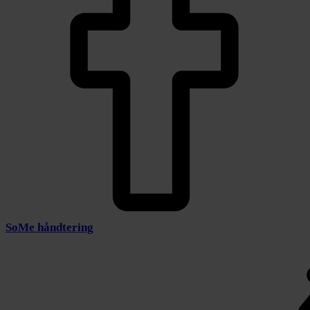
SoMe håndtering