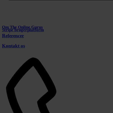
Om The Online Gurus
Stripe brugerplatform
Referencer
Kontakt os