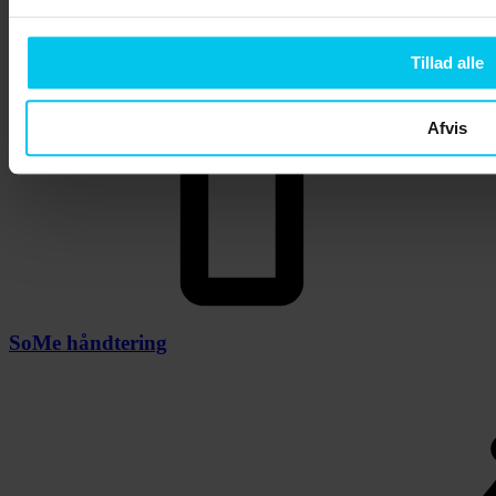
Tillad alle
Afvis
SoMe håndtering