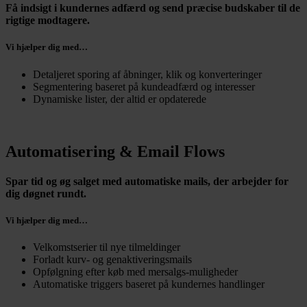
Få indsigt i kundernes adfærd og send præcise budskaber til de
rigtige modtagere.
Vi hjælper dig med…
Detaljeret sporing af åbninger, klik og konverteringer
Segmentering baseret på kundeadfærd og interesser
Dynamiske lister, der altid er opdaterede
Automatisering & Email Flows
Spar tid og øg salget med automatiske mails, der arbejder for
dig døgnet rundt.
Vi hjælper dig med…
Velkomstserier til nye tilmeldinger
Forladt kurv- og genaktiveringsmails
Opfølgning efter køb med mersalgs-muligheder
Automatiske triggers baseret på kundernes handlinger