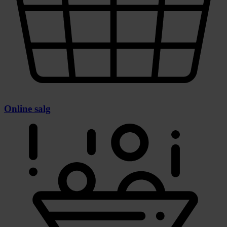
Online salg