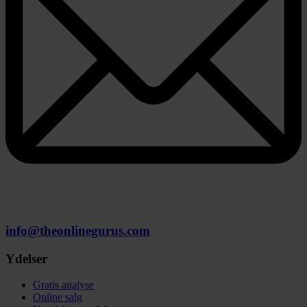
info@theonlinegurus.com
Ydelser
Gratis analyse
Online salg