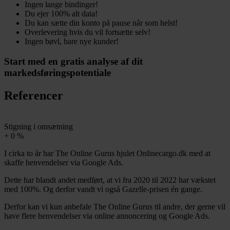
Ingen lange bindinger!​
Du ejer 100% alt data!​
Du kan sætte din konto på pause når som helst!​
Overlevering hvis du vil fortsætte selv!​
Ingen bøvl, bare nye kunder!​
Start med en gratis analyse af dit
markedsføringspotentiale
Referencer
Stigning i omsætning
+
0
%
I cirka to år har The Online Gurus hjulet Onlinecargo.dk med at
skaffe henvendelser via Google Ads.
Dette har blandt andet medført, at vi fra 2020 til 2022 har vækstet
med 100%. Og derfor vandt vi også Gazelle-prisen én gange.
Derfor kan vi kun anbefale The Online Gurus til andre, der gerne vil
have flere henvendelser via online annoncering og Google Ads.