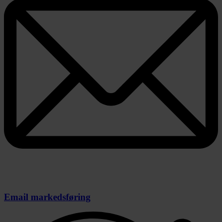
Email markedsføring