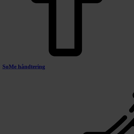
SoMe håndtering