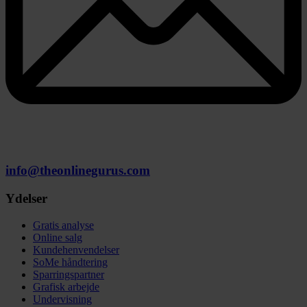
info@theonlinegurus.com
Ydelser
Gratis analyse
Online salg
Kundehenvendelser
SoMe håndtering
Sparringspartner
Grafisk arbejde
Undervisning