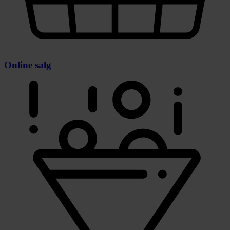
Online salg