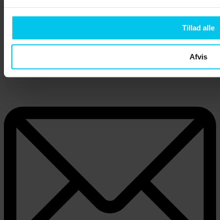
Tillad alle
Afvis
+45 36 99 06 08