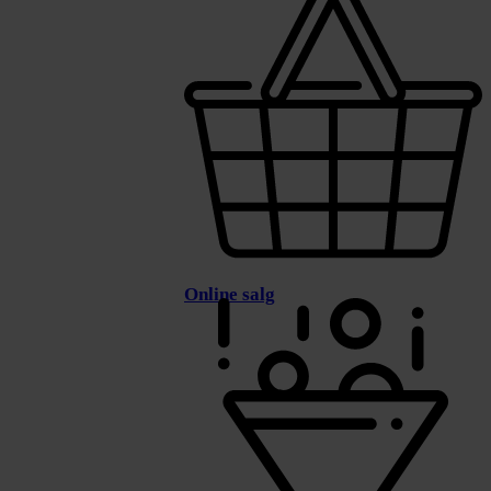
Online salg