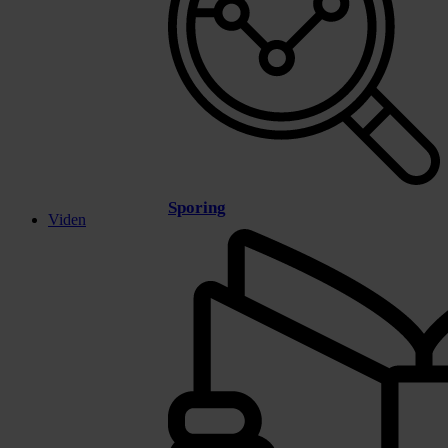
Sporing
Viden