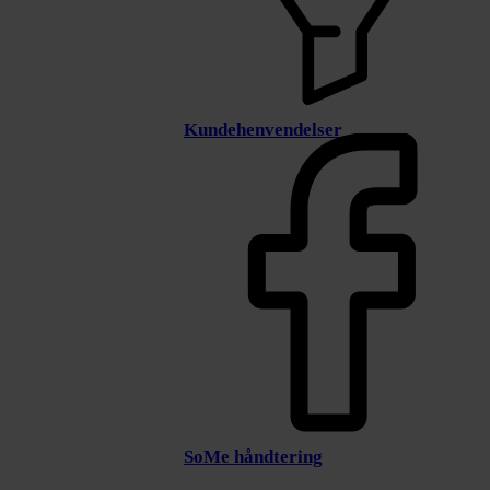
Kundehenvendelser
SoMe håndtering