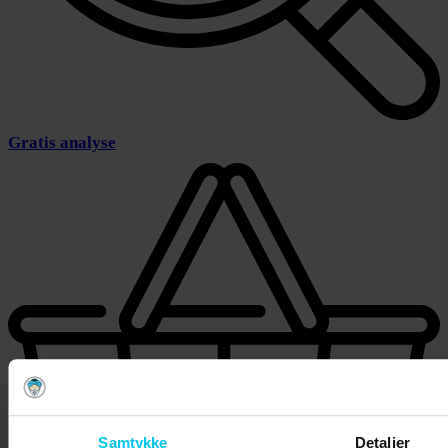
Gratis analyse
Samtykke
Detaljer