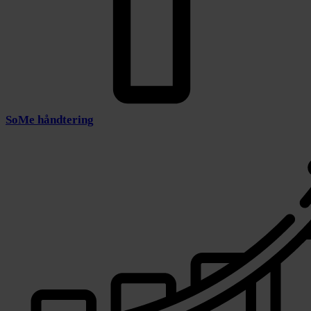
SoMe håndtering