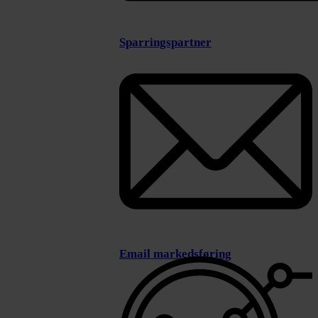
Sparringspartner
Email markedsføring