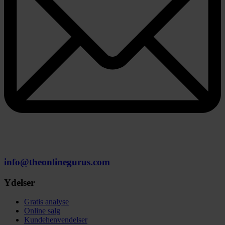
info@theonlinegurus.com
Ydelser
Gratis analyse
Online salg
Kundehenvendelser