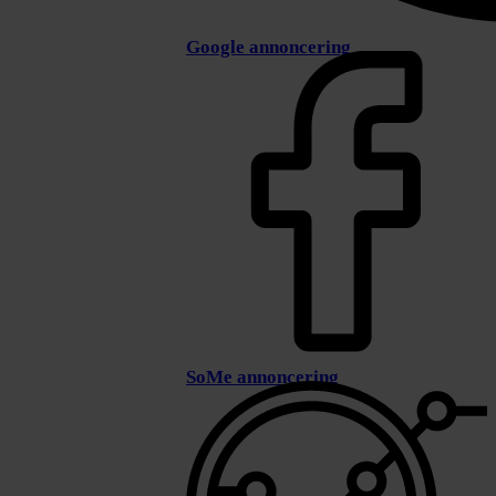
Google annoncering
SoMe annoncering