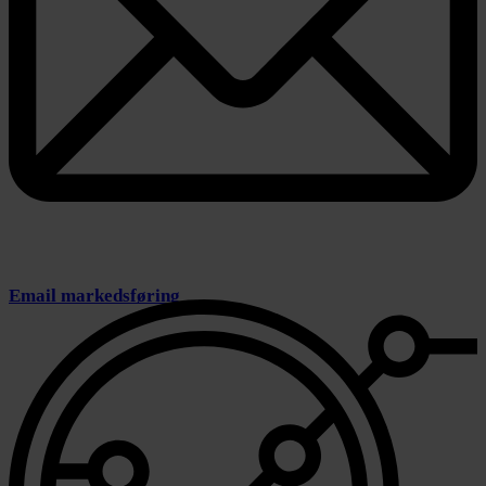
Email markedsføring