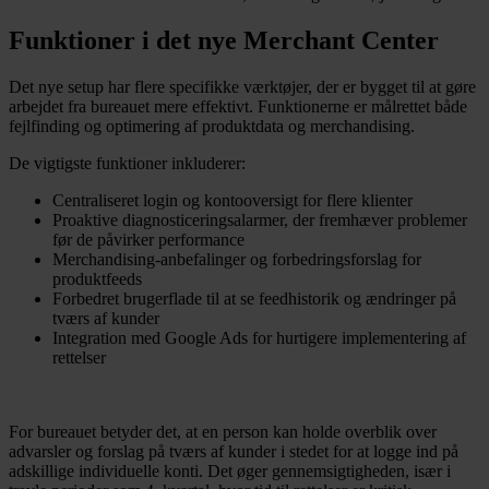
Funktioner i det nye Merchant Center
Det nye setup har flere specifikke værktøjer, der er bygget til at gøre
arbejdet fra bureauet mere effektivt. Funktionerne er målrettet både
fejlfinding og optimering af produktdata og merchandising.
De vigtigste funktioner inkluderer:
Centraliseret login og kontooversigt for flere klienter
Proaktive diagnosticeringsalarmer, der fremhæver problemer
før de påvirker performance
Merchandising-anbefalinger og forbedringsforslag for
produktfeeds
Forbedret brugerflade til at se feedhistorik og ændringer på
tværs af kunder
Integration med Google Ads for hurtigere implementering af
rettelser
For bureauet betyder det, at en person kan holde overblik over
advarsler og forslag på tværs af kunder i stedet for at logge ind på
adskillige individuelle konti. Det øger gennemsigtigheden, især i