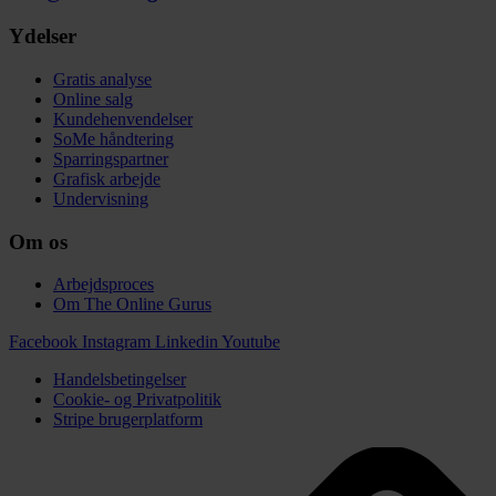
Ydelser
Gratis analyse
Online salg
Kundehenvendelser
SoMe håndtering
Sparringspartner
Grafisk arbejde
Undervisning
Om os
Arbejdsproces
Om The Online Gurus
Facebook
Instagram
Linkedin
Youtube
Handelsbetingelser
Cookie- og Privatpolitik
Stripe brugerplatform