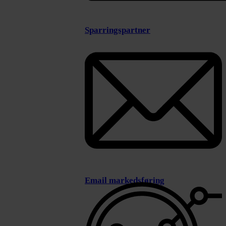
Sparringspartner
Email markedsføring