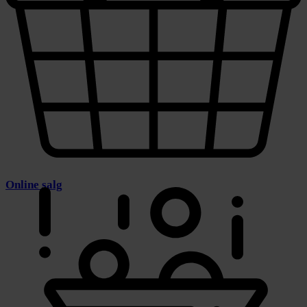
Online salg