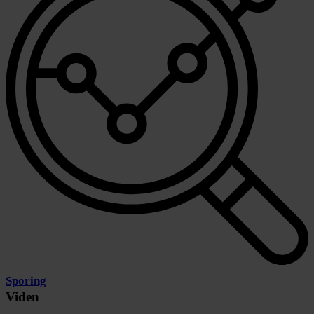
Sporing
Viden