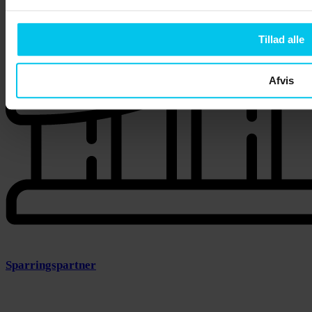
Tillad alle
Afvis
Sparringspartner