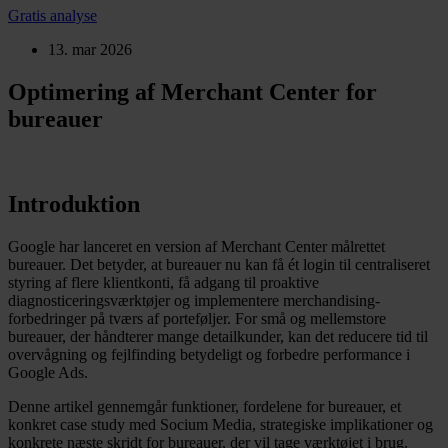
Gratis analyse
13. mar 2026
Optimering af Merchant Center for
bureauer
Introduktion
Google har lanceret en version af Merchant Center målrettet
bureauer. Det betyder, at bureauer nu kan få ét login til centraliseret
styring af flere klientkonti, få adgang til proaktive
diagnosticeringsværktøjer og implementere merchandising-
forbedringer på tværs af porteføljer. For små og mellemstore
bureauer, der håndterer mange detailkunder, kan det reducere tid til
overvågning og fejlfinding betydeligt og forbedre performance i
Google Ads.
Denne artikel gennemgår funktioner, fordelene for bureauer, et
konkret case study med Socium Media, strategiske implikationer og
konkrete næste skridt for bureauer, der vil tage værktøjet i brug.