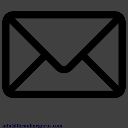
info@theonlinegurus.com