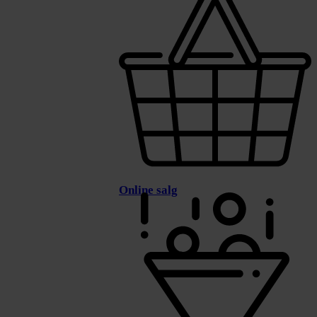
Online salg