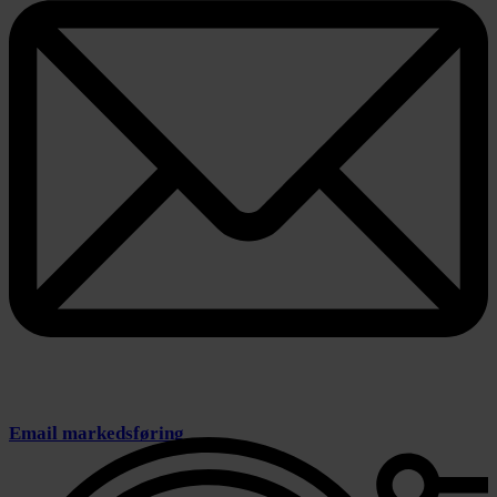
Email markedsføring