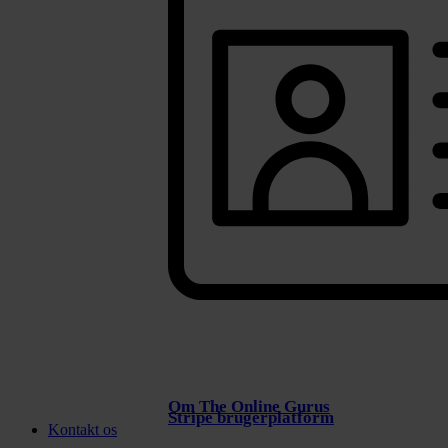
Om The Online Gurus
Stripe brugerplatform
Kontakt os