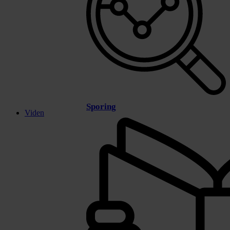
Sporing
Viden