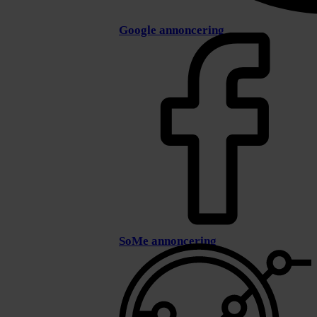
Google annoncering
SoMe annoncering